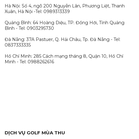
Hà Nội: Số 4, ngõ 200 Nguyễn Lân, Phương Liệt, Thanh
Xuân, Hà Nội -Tel: 0989313339
Quảng Bình: 64 Hoàng Diệu, TP. Đồng Hới, Tỉnh Quảng
Bình - Tel: 0903295730
Đà Nẵng: 37A Pastuer, Q. Hải Châu, Tp. Đà Nẵng - Tel:
0837333335
Hồ Chí Minh: 285 Cách mạng tháng 8, Quận 10, Hồ Chí
Minh - Tel: 0988262616
DỊCH VỤ GOLF MÙA THU