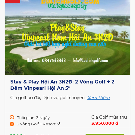
Stay & Play Hội An 3N2Đ: 2 Vòng Golf + 2
Đêm Vinpearl Hội An 5*
Giá golf ưu đãi, Dịch vụ golf chuyên...
Xem thêm
Giá Golf mùa thu
Thời gian: 3 Ngày
3,950,000 ₫
2 vòng Golf + Resort 5*