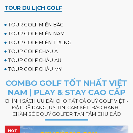
TOUR DU LỊCH GOLF
TOUR GOLF MIỀN BẮC
TOUR GOLF MIỀN NAM
TOUR GOLF MIỀN TRUNG
TOUR GOLF CHÂU Á
TOUR GOLF CHÂU ÂU
TOUR GOLF CHÂU MỸ
COMBO GOLF TỐT NHẤT VIỆT
NAM | PLAY & STAY CAO CẤP
CHÍNH SÁCH ƯU ĐÃI CHO TẤT CẢ QUÝ GOLF VIỆT -
ĐẶT DỄ DÀNG, UY TÍN, CAM KẾT, BẢO HÀNH -
CHĂM SÓC QUÝ GOLFER TẬN TÂM CHU ĐÁO
HOT