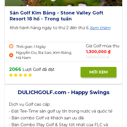
Sân Golf Kim Bảng - Stone Valley Goft
Resort 18 hố - Trong tuần
Khởi hành hàng ngày từ thứ 2 đến thứ 6
Xem thêm
Giá Golf mùa thu
Thời gian: 1 Ngày
1,300,000 ₫
Nguyễn Du, Ba Sao, Kim Bảng,
1,500,000 ₫
Hà Nam
2066
Lượt Golf đã đặt
MỜI XEM
DULICHGOLF.com - Happy Swings
Dịch vụ Golf cao cấp:
- Đặt Tee-Time sân golf uy tín trong nước và quốc tế
- Bán combo Golf và Khách sạn ưu đãi
- Bán Combo Play Golf & Stay tốt nhất của FLC và