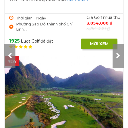
Giá Golf mùa thu
Thời gian: 1 Ngày
3,054,000 ₫
Phường Sao Đỏ, thành phố Chí
3,254,000 ₫
Linh,...
1925
Lượt Golf đã đặt
MỜI XEM
NEW