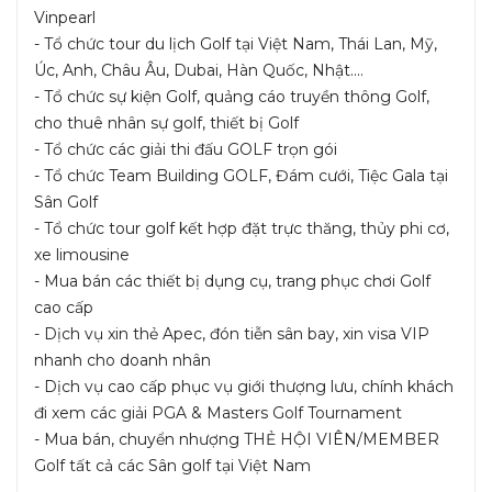
Vinpearl
- Tổ chức tour du lịch Golf tại Việt Nam, Thái Lan, Mỹ,
Úc, Anh, Châu Âu, Dubai, Hàn Quốc, Nhật....
- Tổ chức sự kiện Golf, quảng cáo truyền thông Golf,
cho thuê nhân sự golf, thiết bị Golf
- Tổ chức các giải thi đấu GOLF trọn gói
- Tổ chức Team Building GOLF, Đám cưới, Tiệc Gala tại
Sân Golf
- Tổ chức tour golf kết hợp đặt trực thăng, thủy phi cơ,
xe limousine
- Mua bán các thiết bị dụng cụ, trang phục chơi Golf
cao cấp
- Dịch vụ xin thẻ Apec, đón tiễn sân bay, xin visa VIP
nhanh cho doanh nhân
- Dịch vụ cao cấp phục vụ giới thượng lưu, chính khách
đi xem các giải PGA & Masters Golf Tournament
- Mua bán, chuyển nhượng THẺ HỘI VIÊN/MEMBER
Golf tất cả các Sân golf tại Việt Nam