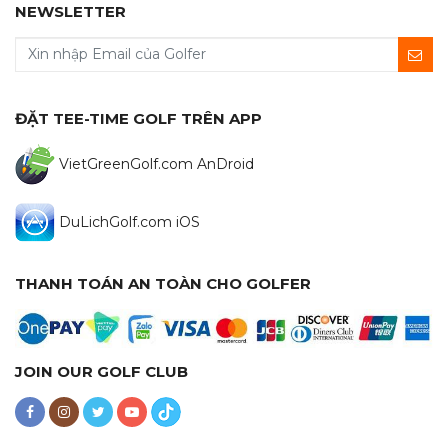
NEWSLETTER
ĐẶT TEE-TIME GOLF TRÊN APP
VietGreenGolf.com AnDroid
DuLichGolf.com iOS
THANH TOÁN AN TOÀN CHO GOLFER
JOIN OUR GOLF CLUB