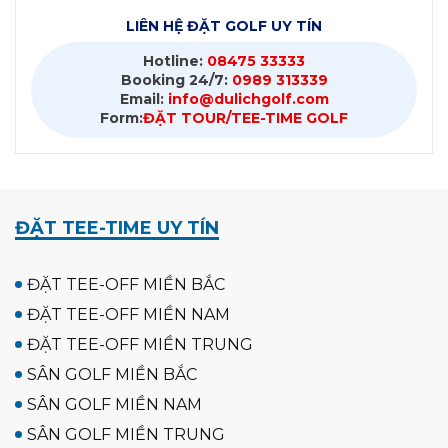
LIÊN HỆ ĐẶT GOLF UY TÍN
Hotline:
08475 33333
Booking 24/7:
0989 313339
Email:
info@dulichgolf.com
Form:
ĐẶT TOUR/TEE-TIME GOLF
ĐẶT TEE-TIME UY TÍN
ĐẶT TEE-OFF MIỀN BẮC
ĐẶT TEE-OFF MIỀN NAM
ĐẶT TEE-OFF MIỀN TRUNG
SÂN GOLF MIỀN BẮC
SÂN GOLF MIỀN NAM
SÂN GOLF MIỀN TRUNG