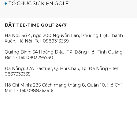
TỔ CHỨC SỰ KIỆN GOLF
ĐẶT TEE-TIME GOLF 24/7
Hà Nội: Số 4, ngõ 200 Nguyễn Lân, Phương Liệt, Thanh
Xuân, Hà Nội -Tel: 0989313339
Quảng Bình: 64 Hoàng Diệu, TP. Đồng Hới, Tỉnh Quảng
Bình - Tel: 0903295730
Đà Nẵng: 37A Pastuer, Q. Hải Châu, Tp. Đà Nẵng - Tel:
0837333335
Hồ Chí Minh: 285 Cách mạng tháng 8, Quận 10, Hồ Chí
Minh - Tel: 0988262616