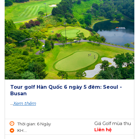
Tour golf Hàn Quốc 6 ngày 5 đêm: Seoul -
Busan
...
Xem thêm
Giá Golf mùa thu
Thời gian: 6 Ngày
Liên hệ
KH:...