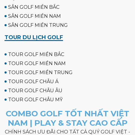
SÂN GOLF MIỀN BẮC
SÂN GOLF MIỀN NAM
SÂN GOLF MIỀN TRUNG
TOUR DU LỊCH GOLF
TOUR GOLF MIỀN BẮC
TOUR GOLF MIỀN NAM
TOUR GOLF MIỀN TRUNG
TOUR GOLF CHÂU Á
TOUR GOLF CHÂU ÂU
TOUR GOLF CHÂU MỸ
COMBO GOLF TỐT NHẤT VIỆT
NAM | PLAY & STAY CAO CẤP
CHÍNH SÁCH ƯU ĐÃI CHO TẤT CẢ QUÝ GOLF VIỆT -