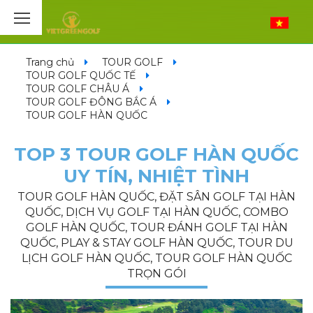
Trang chủ
TOUR GOLF
TOUR GOLF QUỐC TẾ
TOUR GOLF CHÂU Á
TOUR GOLF ĐÔNG BẮC Á
TOUR GOLF HÀN QUỐC
TOP 3 TOUR GOLF HÀN QUỐC
UY TÍN, NHIỆT TÌNH
TOUR GOLF HÀN QUỐC, ĐẶT SÂN GOLF TẠI HÀN
QUỐC, DỊCH VỤ GOLF TẠI HÀN QUỐC, COMBO
GOLF HÀN QUỐC, TOUR ĐÁNH GOLF TẠI HÀN
QUỐC, PLAY & STAY GOLF HÀN QUỐC, TOUR DU
LỊCH GOLF HÀN QUỐC, TOUR GOLF HÀN QUỐC
TRỌN GÓI