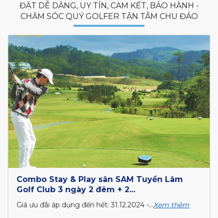
ĐẶT DỄ DÀNG, UY TÍN, CAM KẾT, BẢO HÀNH -
CHĂM SÓC QUÝ GOLFER TẬN TÂM CHU ĐÁO
Combo Stay & Play sân SAM Tuyền Lâm
Golf Club 3 ngày 2 đêm + 2...
Giá ưu đãi áp dụng đến hết: 31.12.2024 -...
Xem thêm