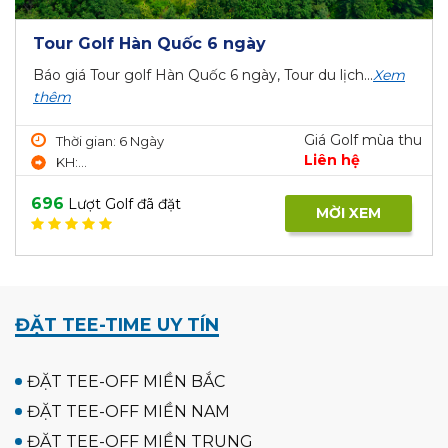
Tour Golf Hàn Quốc 6 ngày
Báo giá Tour golf Hàn Quốc 6 ngày, Tour du lịch...
Xem
thêm
Giá Golf mùa thu
Thời gian: 6 Ngày
Liên hệ
KH:...
696
Lượt Golf đã đặt
MỜI XEM
ĐẶT TEE-TIME UY TÍN
ĐẶT TEE-OFF MIỀN BẮC
ĐẶT TEE-OFF MIỀN NAM
ĐẶT TEE-OFF MIỀN TRUNG