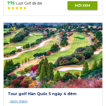
775
Lượt Golf đã đặt
MỜI XEM
Tour golf Hàn Quốc 5 ngày 4 đêm
...
Xem thêm