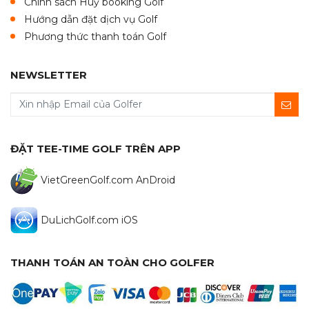
Chính sách Huỷ booking Golf
Hướng dẫn đặt dịch vụ Golf
Phương thức thanh toán Golf
NEWSLETTER
ĐẶT TEE-TIME GOLF TRÊN APP
VietGreenGolf.com AnDroid
DuLichGolf.com iOS
THANH TOÁN AN TOÀN CHO GOLFER