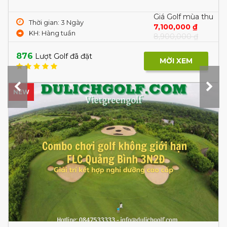
Giá Golf mùa thu
Thời gian: 3 Ngày
7,100,000 ₫
KH: Hàng tuần
8,900,000 ₫
876
Lượt Golf đã đặt
MỜI XEM
NEW