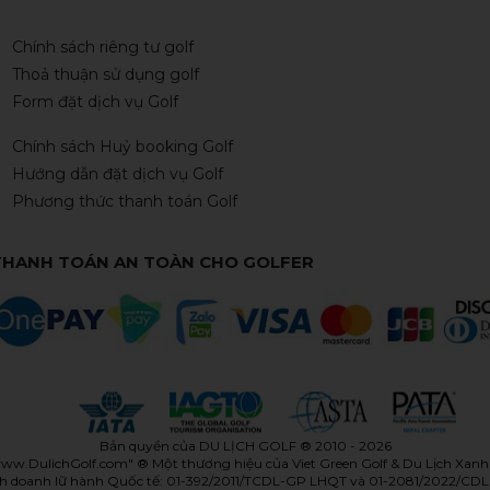
Chính sách riêng tư golf
Thoả thuận sử dụng golf
Form đặt dịch vụ Golf
Chính sách Huỷ booking Golf
Hướng dẫn đặt dịch vụ Golf
Phương thức thanh toán Golf
THANH TOÁN AN TOÀN CHO GOLFER
Bản quyền của
DU LỊCH GOLF
® 2010 - 2026
ww.DulichGolf.com
" ® Một thương hiệu của Viet Green Golf & Du Lịch Xanh
inh doanh lữ hành Quốc tế: 01-392/2011/TCDL-GP LHQT và 01-2081/2022/