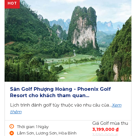
HOT
Sân Golf Phượng Hoàng - Phoenix Golf
Resort cho khách tham quan...
Lịch trình đánh golf tùy thuộc vào nhu cầu của...
Xem
thêm
Giá Golf mùa thu
Thời gian: 1 Ngày
3,199,000 ₫
Lâm Sơn, Lương Sơn, Hòa Bình
3,590,000 ₫