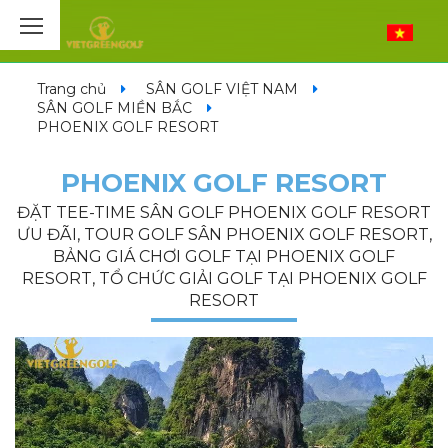
Trang chủ
SÂN GOLF VIỆT NAM
SÂN GOLF MIỀN BẮC
PHOENIX GOLF RESORT
PHOENIX GOLF RESORT
ĐẶT TEE-TIME SÂN GOLF PHOENIX GOLF RESORT
ƯU ĐÃI, TOUR GOLF SÂN PHOENIX GOLF RESORT,
BẢNG GIÁ CHƠI GOLF TẠI PHOENIX GOLF
RESORT, TỔ CHỨC GIẢI GOLF TẠI PHOENIX GOLF
RESORT