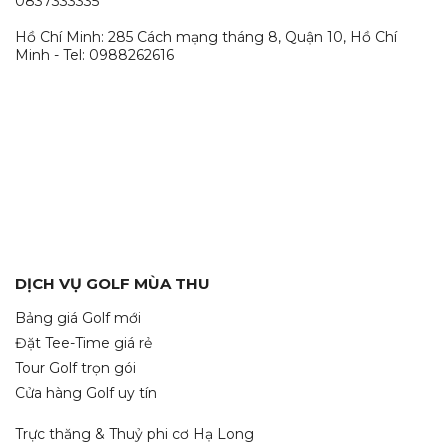
0837333335
Hồ Chí Minh: 285 Cách mạng tháng 8, Quận 10, Hồ Chí
Minh - Tel: 0988262616
DỊCH VỤ GOLF MÙA THU
Bảng giá Golf mới
Đặt Tee-Time giá rẻ
Tour Golf trọn gói
Cửa hàng Golf uy tín
Trực thăng & Thuỷ phi cơ Hạ Long