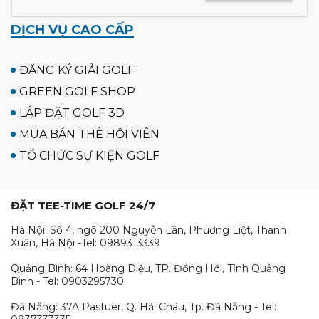
DỊCH VỤ CAO CẤP
ĐĂNG KÝ GIẢI GOLF
GREEN GOLF SHOP
LẮP ĐẶT GOLF 3D
MUA BÁN THẺ HỘI VIÊN
TỔ CHỨC SỰ KIỆN GOLF
ĐẶT TEE-TIME GOLF 24/7
Hà Nội: Số 4, ngõ 200 Nguyễn Lân, Phương Liệt, Thanh
Xuân, Hà Nội -Tel: 0989313339
Quảng Bình: 64 Hoàng Diệu, TP. Đồng Hới, Tỉnh Quảng
Bình - Tel: 0903295730
Đà Nẵng: 37A Pastuer, Q. Hải Châu, Tp. Đà Nẵng - Tel: