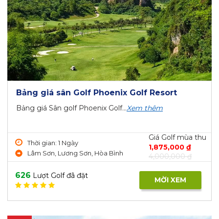
Bảng giá sân Golf Phoenix Golf Resort
Bảng giá Sân golf Phoenix Golf...
Xem thêm
Giá Golf mùa thu
Thời gian: 1 Ngày
1,875,000 ₫
Lâm Sơn, Lương Sơn, Hòa Bình
4,000,000 ₫
626
Lượt Golf đã đặt
MỜI XEM