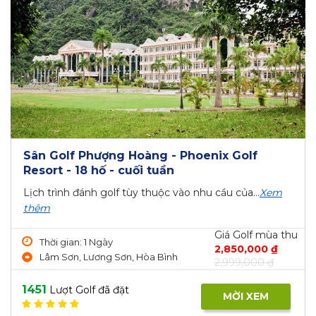
Sân Golf Phượng Hoàng - Phoenix Golf
Resort - 18 hố - cuối tuần
Lịch trình đánh golf tùy thuộc vào nhu cầu của...
Xem
thêm
Giá Golf mùa thu
Thời gian: 1 Ngày
2,850,000 ₫
Lâm Sơn, Lương Sơn, Hòa Bình
2,999,000 ₫
1451
Lượt Golf đã đặt
MỜI XEM