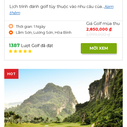
Lịch trình đánh golf tùy thuộc vào nhu cầu của...
Xem
thêm
Giá Golf mùa thu
Thời gian: 1 Ngày
2,850,000 ₫
Lâm Sơn, Lương Sơn, Hòa Bình
2,999,000 ₫
1387
Lượt Golf đã đặt
MỜI XEM
HOT