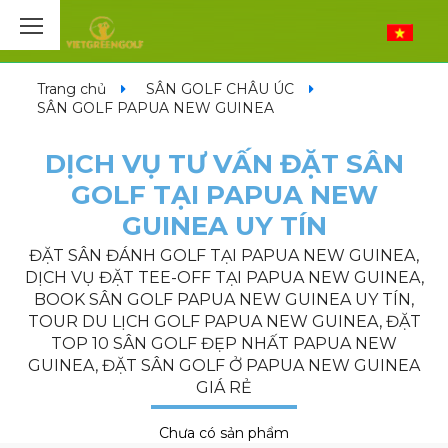
Trang chủ
SÂN GOLF CHÂU ÚC
SÂN GOLF PAPUA NEW GUINEA
DỊCH VỤ TƯ VẤN ĐẶT SÂN
GOLF TẠI PAPUA NEW
GUINEA UY TÍN
ĐẶT SÂN ĐÁNH GOLF TẠI PAPUA NEW GUINEA,
DỊCH VỤ ĐẶT TEE-OFF TẠI PAPUA NEW GUINEA,
BOOK SÂN GOLF PAPUA NEW GUINEA UY TÍN,
TOUR DU LỊCH GOLF PAPUA NEW GUINEA, ĐẶT
TOP 10 SÂN GOLF ĐẸP NHẤT PAPUA NEW
GUINEA, ĐẶT SÂN GOLF Ở PAPUA NEW GUINEA
GIÁ RẺ
Chưa có sản phẩm