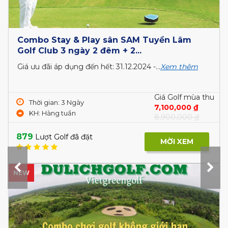
Combo Stay & Play sân SAM Tuyền Lâm
Golf Club 3 ngày 2 đêm + 2...
Giá ưu đãi áp dụng đến hết: 31.12.2024 -...
Xem thêm
Giá Golf mùa thu
Thời gian: 3 Ngày
7,100,000 ₫
KH: Hàng tuần
8,900,000 ₫
879
Lượt Golf đã đặt
MỜI XEM
NEW