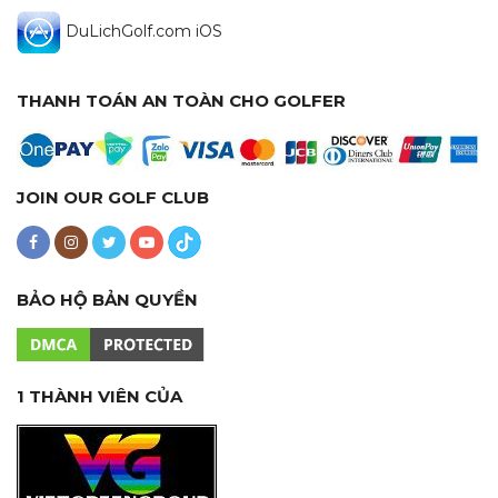
DuLichGolf.com iOS
THANH TOÁN AN TOÀN CHO GOLFER
JOIN OUR GOLF CLUB
BẢO HỘ BẢN QUYỀN
1 THÀNH VIÊN CỦA