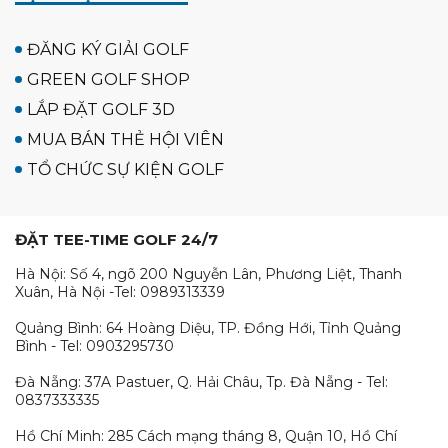
ĐĂNG KÝ GIẢI GOLF
GREEN GOLF SHOP
LẮP ĐẶT GOLF 3D
MUA BÁN THẺ HỘI VIÊN
TỔ CHỨC SỰ KIỆN GOLF
ĐẶT TEE-TIME GOLF 24/7
Hà Nội: Số 4, ngõ 200 Nguyễn Lân, Phương Liệt, Thanh
Xuân, Hà Nội -Tel: 0989313339
Quảng Bình: 64 Hoàng Diệu, TP. Đồng Hới, Tỉnh Quảng
Bình - Tel: 0903295730
Đà Nẵng: 37A Pastuer, Q. Hải Châu, Tp. Đà Nẵng - Tel:
0837333335
Hồ Chí Minh: 285 Cách mạng tháng 8, Quận 10, Hồ Chí