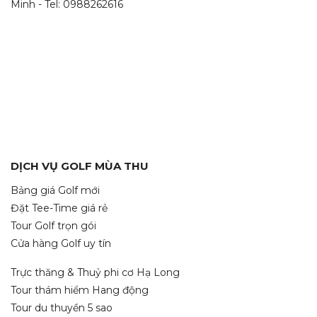
Minh - Tel: 0988262616
DỊCH VỤ GOLF MÙA THU
Bảng giá Golf mới
Đặt Tee-Time giá rẻ
Tour Golf trọn gói
Cửa hàng Golf uy tín
Trực thăng & Thuỷ phi cơ Hạ Long
Tour thám hiểm Hang động
Tour du thuyền 5 sao