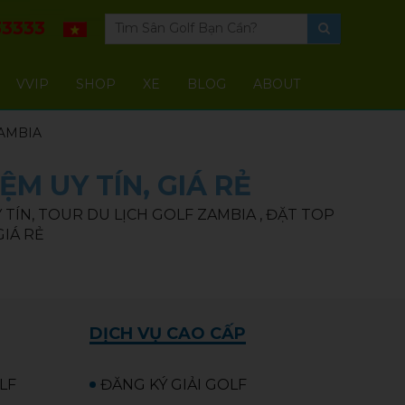
3333
VVIP
SHOP
XE
BLOG
ABOUT
AMBIA
M UY TÍN, GIÁ RẺ
 TÍN, TOUR DU LỊCH GOLF ZAMBIA , ĐẶT TOP
GIÁ RẺ
DỊCH VỤ CAO CẤP
OLF
ĐĂNG KÝ GIẢI GOLF