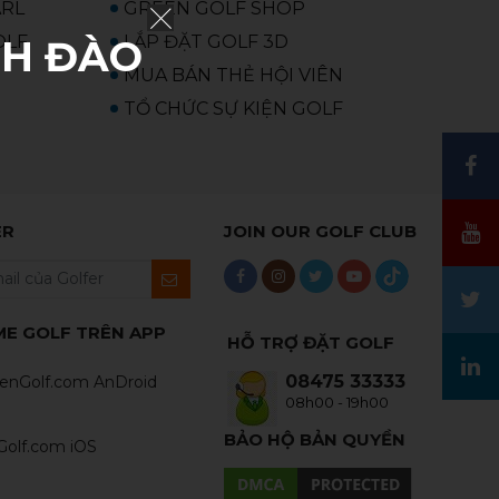
ARL
GREEN GOLF SHOP
OLF
LẮP ĐẶT GOLF 3D
NH ĐÀO
MUA BÁN THẺ HỘI VIÊN
TỔ CHỨC SỰ KIỆN GOLF
ER
JOIN OUR GOLF CLUB
ME GOLF TRÊN APP
HỖ TRỢ ĐẶT GOLF
08475 33333
enGolf.com AnDroid
08h00 - 19h00
BẢO HỘ BẢN QUYỀN
olf.com iOS