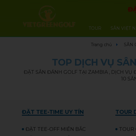
ĐẶ
TOUR
SÂN VIỆT 
Trang chủ
SÂN 
TOP DỊCH VỤ SÂN
ĐẶT SÂN ĐÁNH GOLF TẠI ZAMBIA , DỊCH VỤ 
10 SÂ
ĐẶT TEE-TIME UY TÍN
TOUR D
ĐẶT TEE-OFF MIỀN BẮC
TOUR 