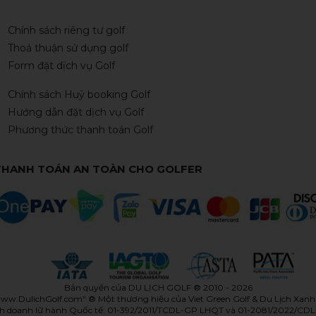
Chính sách riêng tư golf
Thoả thuận sử dụng golf
Form đặt dịch vụ Golf
Chính sách Huỷ booking Golf
Hướng dẫn đặt dịch vụ Golf
Phương thức thanh toán Golf
THANH TOÁN AN TOÀN CHO GOLFER
Bản quyền của
DU LỊCH GOLF
® 2010 - 2026
ww.DulichGolf.com
" ® Một thương hiệu của Viet Green Golf & Du Lịch Xanh
inh doanh lữ hành Quốc tế: 01-392/2011/TCDL-GP LHQT và 01-2081/2022/