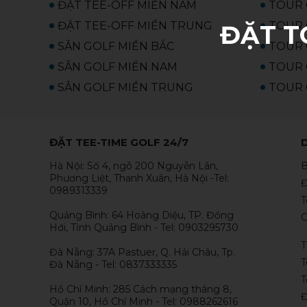
ĐẶT TEE-OFF MIỀN NAM
TOUR 
ĐẶT TEE-OFF MIỀN TRUNG
TOUR 
ĐẶT T
SÂN GOLF MIỀN BẮC
TOUR 
SÂN GOLF MIỀN NAM
TOUR 
SÂN GOLF MIỀN TRUNG
TOUR 
ĐẶT TEE-TIME GOLF 24/7
Hà Nội: Số 4, ngõ 200 Nguyễn Lân,
B
Phương Liệt, Thanh Xuân, Hà Nội -Tel:
Đ
0989313339
T
Quảng Bình: 64 Hoàng Diệu, TP. Đồng
C
Hới, Tỉnh Quảng Bình - Tel: 0903295730
T
Đà Nẵng: 37A Pastuer, Q. Hải Châu, Tp.
T
Đà Nẵng - Tel: 0837333335
T
Hồ Chí Minh: 285 Cách mạng tháng 8,
Đ
Quận 10, Hồ Chí Minh - Tel: 0988262616