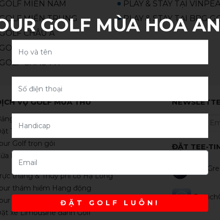
GOLF MIỀN NAM
PLAY & STAY TẠI VINPE
GOLF MIỀN TRUNG
PLAY & STAY TẠI BRG G
OUR GOLF MÙA HOA A
GOLF CHÂU Á
GOLF CHÂU ÂU
GOLF CHÂU MỸ
DỊCH VỤ GOLF MÙA THU
NEWSLETT
ảng giá Golf mới
ặt Tee-Time giá rẻ
our Golf trọn gói
ĐẶT TEE-TI
ửa hàng Golf uy tín
VietGre
rực thăng & Thuỷ phi cơ Hạ Long
our thám hiểm Hang động
DuLichG
our du thuyền 5 sao
ĐẶT GOLF LUÔN!
ặt xe Limousine đánh Golf