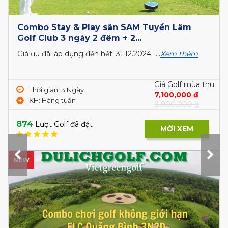
Combo Stay & Play sân SAM Tuyền Lâm
Golf Club 3 ngày 2 đêm + 2...
Giá ưu đãi áp dụng đến hết: 31.12.2024 -...
Xem thêm
Giá Golf mùa thu
Thời gian: 3 Ngày
7,100,000 ₫
KH: Hàng tuần
8,900,000 ₫
874
Lượt Golf đã đặt
MỜI XEM
NEW