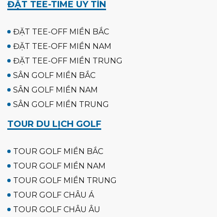
ĐẶT TEE-TIME UY TÍN
ĐẶT TEE-OFF MIỀN BẮC
ĐẶT TEE-OFF MIỀN NAM
ĐẶT TEE-OFF MIỀN TRUNG
SÂN GOLF MIỀN BẮC
SÂN GOLF MIỀN NAM
SÂN GOLF MIỀN TRUNG
TOUR DU LỊCH GOLF
TOUR GOLF MIỀN BẮC
TOUR GOLF MIỀN NAM
TOUR GOLF MIỀN TRUNG
TOUR GOLF CHÂU Á
TOUR GOLF CHÂU ÂU