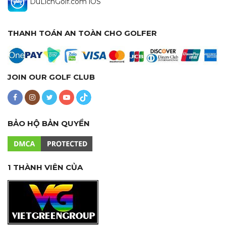
DuLichGolf.com iOS
THANH TOÁN AN TOÀN CHO GOLFER
JOIN OUR GOLF CLUB
BẢO HỘ BẢN QUYỀN
1 THÀNH VIÊN CỦA