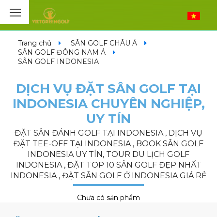
Trang chủ
SÂN GOLF CHÂU Á
SÂN GOLF ĐÔNG NAM Á
SÂN GOLF INDONESIA
DỊCH VỤ ĐẶT SÂN GOLF TẠI
INDONESIA CHUYÊN NGHIỆP,
UY TÍN
ĐẶT SÂN ĐÁNH GOLF TẠI INDONESIA , DỊCH VỤ
ĐẶT TEE-OFF TẠI INDONESIA , BOOK SÂN GOLF
INDONESIA UY TÍN, TOUR DU LỊCH GOLF
INDONESIA , ĐẶT TOP 10 SÂN GOLF ĐẸP NHẤT
INDONESIA , ĐẶT SÂN GOLF Ở INDONESIA GIÁ RẺ
Chưa có sản phẩm