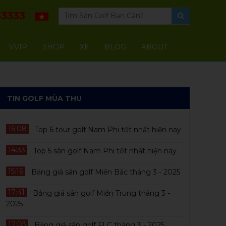
3333
VVIP
SHOP
XE
BLOG
ABOUT
TIN GOLF MÙA THU
16:08
Top 6 tour golf Nam Phi tốt nhất hiện nay
14:33
Top 5 sân golf Nam Phi tốt nhất hiện nay
HOT
HOT
15:16
Bảng giá sân golf Miền Bắc tháng 3 - 2025
17:41
Bảng giá sân golf Miền Trung tháng 3 -
2025
17:03
Bảng giá sân golf FLC tháng 3 - 2025