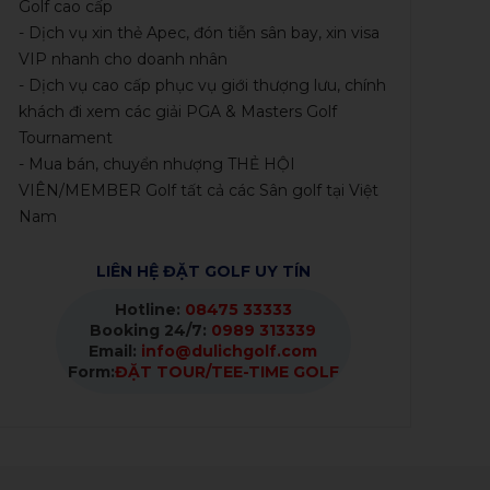
Golf cao cấp
- Dịch vụ xin thẻ Apec, đón tiễn sân bay, xin visa
VIP nhanh cho doanh nhân
- Dịch vụ cao cấp phục vụ giới thượng lưu, chính
khách đi xem các giải PGA & Masters Golf
Tournament
- Mua bán, chuyển nhượng THẺ HỘI
VIÊN/MEMBER Golf tất cả các Sân golf tại Việt
Nam
LIÊN HỆ ĐẶT GOLF UY TÍN
Hotline:
08475 33333
Booking 24/7:
0989 313339
Email:
info@dulichgolf.com
Form:
ĐẶT TOUR/TEE-TIME GOLF