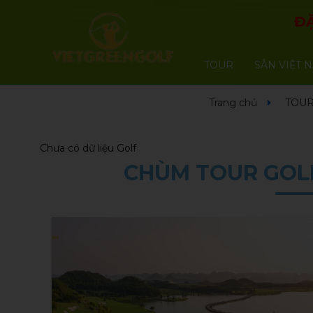
ĐẶ
TOUR
SÂN VIỆT 
Trang chủ
TOUR
Chưa có dữ liệu Golf
CHÙM TOUR GOLF