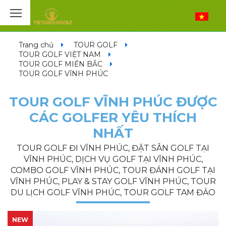
Trang chủ
TOUR GOLF
TOUR GOLF VIỆT NAM
TOUR GOLF MIỀN BẮC
TOUR GOLF VĨNH PHÚC
TOUR GOLF VĨNH PHÚC ĐƯỢC
CÁC GOLFER YÊU THÍCH
NHẤT
TOUR GOLF ĐI VĨNH PHÚC, ĐẶT SÂN GOLF TẠI
VĨNH PHÚC, DỊCH VỤ GOLF TẠI VĨNH PHÚC,
COMBO GOLF VĨNH PHÚC, TOUR ĐÁNH GOLF TẠI
VĨNH PHÚC, PLAY & STAY GOLF VĨNH PHÚC, TOUR
DU LỊCH GOLF VĨNH PHÚC, TOUR GOLF TAM ĐẢO
NEW