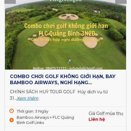
COMBO CHƠI GOLF KHÔNG GIỚI HẠN, BAY
BAMBOO AIRWAYS, NGHỈ HẠNG...
CHÍNH SÁCH HUỶ TOUR GOLF Hủy dịch vụ từ
31...
Xem thêm
Thời gian: 3 Ngày
Giá Golf mùa thu
Bamboo Airways + FLC Quảng
Liên hệ
Bình Golf LInks