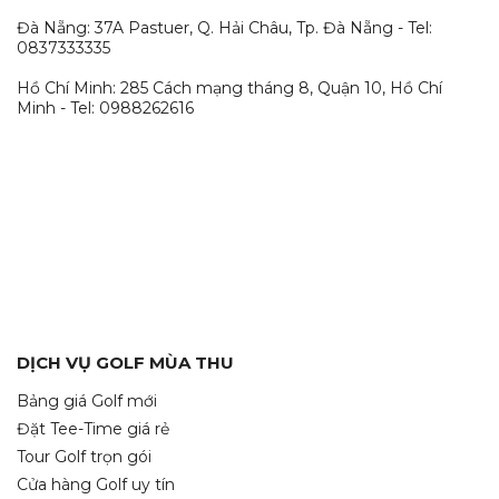
Đà Nẵng: 37A Pastuer, Q. Hải Châu, Tp. Đà Nẵng - Tel:
0837333335
Hồ Chí Minh: 285 Cách mạng tháng 8, Quận 10, Hồ Chí
Minh - Tel: 0988262616
DỊCH VỤ GOLF MÙA THU
Bảng giá Golf mới
Đặt Tee-Time giá rẻ
Tour Golf trọn gói
Cửa hàng Golf uy tín