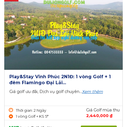
Play&Stay Vĩnh Phúc 2N1Đ: 1 vòng Golf + 1
đêm Flamingo Đại Lải...
Giá golf ưu đãi, Dịch vụ golf chuyên...
Xem thêm
Giá Golf mùa thu
Thời gian: 2 Ngày
2,440,000 ₫
1 vòng Golf + KS 5*