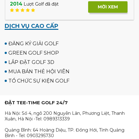
2014
Lượt Golf đã đặt
MỜI XEM
DỊCH VỤ CAO CẤP
ĐĂNG KÝ GIẢI GOLF
GREEN GOLF SHOP
LẮP ĐẶT GOLF 3D
MUA BÁN THẺ HỘI VIÊN
TỔ CHỨC SỰ KIỆN GOLF
ĐẶT TEE-TIME GOLF 24/7
Hà Nội: Số 4, ngõ 200 Nguyễn Lân, Phương Liệt, Thanh
Xuân, Hà Nội -Tel: 0989313339
Quảng Bình: 64 Hoàng Diệu, TP. Đồng Hới, Tỉnh Quảng
Bình - Tel: 0903295730