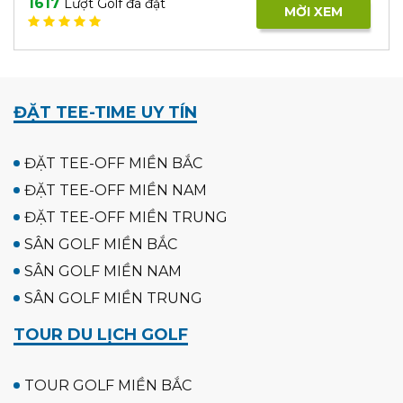
1617
Lượt Golf đã đặt
MỜI XEM
ĐẶT TEE-TIME UY TÍN
ĐẶT TEE-OFF MIỀN BẮC
ĐẶT TEE-OFF MIỀN NAM
ĐẶT TEE-OFF MIỀN TRUNG
SÂN GOLF MIỀN BẮC
SÂN GOLF MIỀN NAM
SÂN GOLF MIỀN TRUNG
TOUR DU LỊCH GOLF
TOUR GOLF MIỀN BẮC