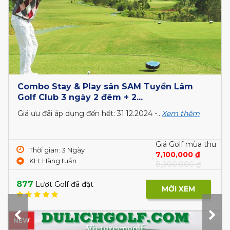
Combo Stay & Play sân SAM Tuyền Lâm
Golf Club 3 ngày 2 đêm + 2...
Giá ưu đãi áp dụng đến hết: 31.12.2024 -...
Xem thêm
Giá Golf mùa thu
Thời gian: 3 Ngày
7,100,000 ₫
KH: Hàng tuần
8,900,000 ₫
877
Lượt Golf đã đặt
MỜI XEM
NEW